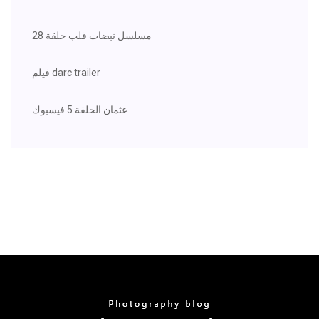
مسلسل نبضات قلب حلقة 28
فيلم darc trailer
عثمان الحلقة 5 فيسبوك