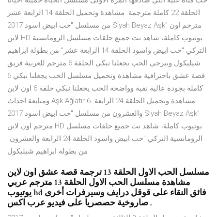
حب فتاة غنية التي صادفها المرة الاولى مسلسل الحياة جميلة احيانا
الحلقة 22 كاملة مترجمة. مشاهدة وتحميل الحلقة 14 الرابعة عشر
من مسلسل "حب ابيض اسود 2017 Siyah Beyaz Aşk" مترجم اون
لاين HD يوتيوب كاملة، شاهد نت جميع حلقات مسلسل الرومانسية
التركي "حب ابيض واسود الحلقة 14 الرابعة عشر" من بطولة ابراهيم
شيليكول وبيرجي الحب يجعلنا نبكي الحلقة 6 مترجم للعربية فريق
قصة عشق باحترافية مشاهدة وتحميل مسلسل الحب يجعلنا نبكي 6
كاملة بجودة عالية نقية وواضحة الحب يجعلنا نبكي حلقة 6 اون لاين
ومتابعة احداث Aşk Ağlatır 6. مشاهدة وتحميل الحلقة 24 الرابعة
والعشرون من مسلسل "حب ابيض اسود 2017 Siyah Beyaz Aşk"
مترجم اون لاين HD يوتيوب كاملة، شاهد نت جميع حلقات مسلسل
الرومانسية التركي "حب ابيض واسود الحلقة 24 الرابعة والعشرون"
من بطولة ابراهيم شيليكول
مسلسل الحب الاول الحلقة 13 ترجمة قصة عشق اون لاين
مشاهدة مسلسل الحب الاول الحلقة 13 مترجم عربي
يوتيوب hd فائق النقاء على قوقل درايف وسيرفرات أخرى
صاروخية حصصريا على فيديو عرب اكس .