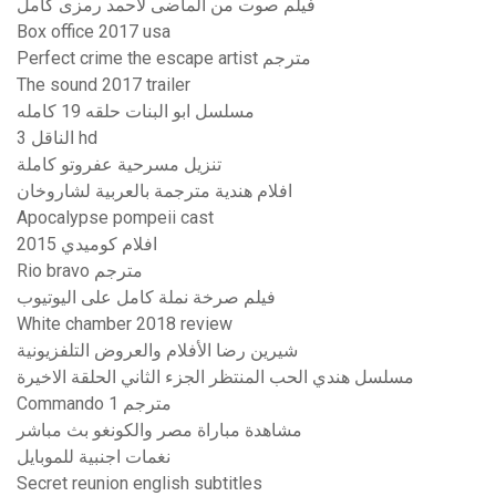
فيلم صوت من الماضى لاحمد رمزى كامل
Box office 2017 usa
Perfect crime the escape artist مترجم
The sound 2017 trailer
مسلسل ابو البنات حلقه 19 كامله
الناقل 3 hd
تنزيل مسرحية عفروتو كاملة
افلام هندية مترجمة بالعربية لشاروخان
Apocalypse pompeii cast
افلام كوميدي 2015
Rio bravo مترجم
فيلم صرخة نملة كامل على اليوتيوب
White chamber 2018 review
شيرين رضا الأفلام والعروض التلفزيونية
مسلسل هندي الحب المنتظر الجزء الثاني الحلقة الاخيرة
Commando 1 مترجم
مشاهدة مباراة مصر والكونغو بث مباشر
نغمات اجنبية للموبايل
Secret reunion english subtitles