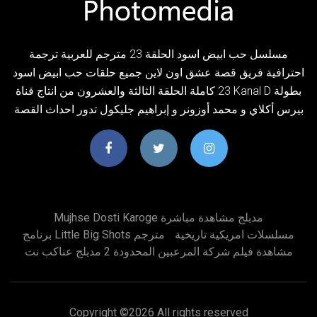
مسلسل حب ابيض اسود الحلقة 23 مترجم للعربية ترجمة
احترافية فريق قصة عشق اون لاين جميع حلقات حب ابيض اسود
23 كاملة الحلقة الثالثة والعشرون من انتاج قناة Kanal D بطولة
بيرس أكلاي و محمد أوزونر و إبراهيم جليكول تدور احداث القصة
Mujhse Dosti Karoge مدبلج مشاهدة مباشرة
مسلسلات امريكية تاريخية
برنامج Little Big Shots مترجم
مشاهدة فيلم شركة المرعبين المحدودة 2 مدبلج عناكب نت
Copyright ©
2026 All rights reserved