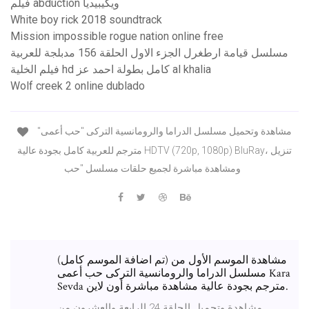
فيلم abduction ويكيبيديا
White boy rick 2018 soundtrack
Mission impossible rogue nation online free
مسلسل قيامة ارطغرل الجزء الاول الحلقة 156 مدبلجة للعربية
فيلم الخلية hd كامل بطولة احمد عز al khalia
Wolf creek 2 online dublado
مشاهدة وتحميل مسلسل الدراما والرومانسية التركى "حب أعمى"
مترجم للعربية كامل بجودة عالية HDTV (720p, 1080p) BluRay، تنزيل
ومشاهدة مباشرة لجميع حلقات مسلسل "حب
(تم اضافة الموسم كامل) مشاهدة الموسم الأول من
مسلسل الدراما والرومانسية التركى حب أعمى Kara
Sevda مترجم بجودة عالية مشاهدة مباشرة أون لاين.
مشاهدة وتحميل الحلقة 24 الرابعة والعشرون من