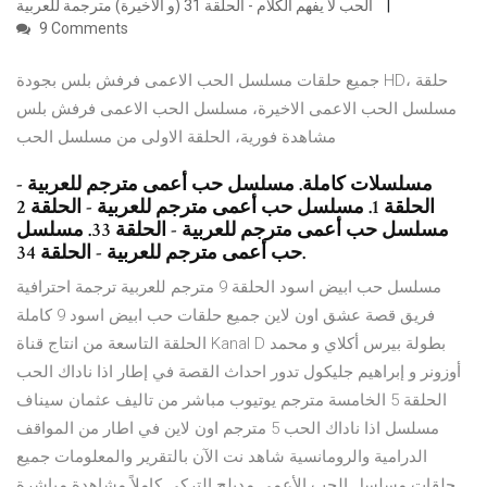
الحب لا يفهم الكلام - الحلقة 31 (و الأخيرة) مترجمة للعربية
9 Comments
جميع حلقات مسلسل الحب الاعمى فرفش بلس بجودة HD، حلقة
مسلسل الحب الاعمى الاخيرة، مسلسل الحب الاعمى فرفش بلس
مشاهدة فورية، الحلقة الاولى من مسلسل الحب
مسلسلات كاملة. مسلسل حب أعمى مترجم للعربية -
الحلقة 1. مسلسل حب أعمى مترجم للعربية - الحلقة 2
مسلسل حب أعمى مترجم للعربية - الحلقة 33. مسلسل
حب أعمى مترجم للعربية - الحلقة 34.
مسلسل حب ابيض اسود الحلقة 9 مترجم للعربية ترجمة احترافية
فريق قصة عشق اون لاين جميع حلقات حب ابيض اسود 9 كاملة
الحلقة التاسعة من انتاج قناة Kanal D بطولة بيرس أكلاي و محمد
أوزونر و إبراهيم جليكول تدور احداث القصة في إطار اذا ناداك الحب
الحلقة 5 الخامسة مترجم يوتيوب مباشر من تاليف عثمان سيناف
مسلسل اذا ناداك الحب 5 مترجم اون لاين في اطار من المواقف
الدرامية والرومانسية شاهد نت الآن بالتقرير والمعلومات جميع
حلقات مسلسل الحب الأعمى مدبلج التركي كاملاً مشاهدة مباشرة