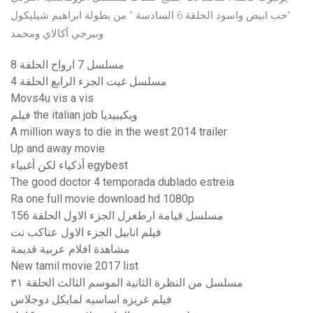
"حب ابيض واسود الحلقة 6 السادسة " من بطولة ابراهيم شيليكول
وبيرجي أكالاي ومحمد
مسلسل 7 ارواح الحلقة 8
مسلسل غيت الجزء الرابع الحلقة 4
Movs4u vis a vis
فيلم the italian job ويكيبيديا
A million ways to die in the west 2014 trailer
Up and away movie
أذكياء لكن أغبياء egybest
The good doctor 4 temporada dublado estreia
Ra one full movie download hd 1080p
مسلسل قيامة ارطغرل الجزء الاول الحلقة 156
فيلم انابيل الجزء الاول عناكب نت
مشاهدة افلام عربية قديمة
New tamil movie 2017 list
مسلسل من النظرة الثانية الموسم الثالث الحلقة ٣١
فيلم غريزه اساسيه لمايكل دوجلاس