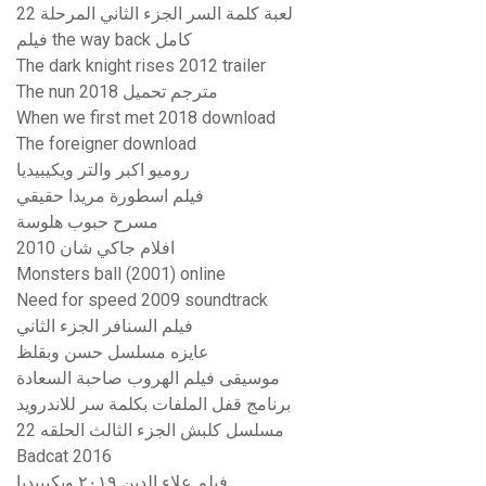
لعبة كلمة السر الجزء الثاني المرحلة 22
فيلم the way back كامل
The dark knight rises 2012 trailer
The nun 2018 مترجم تحميل
When we first met 2018 download
The foreigner download
روميو اكبر والتر ويكيبيديا
فيلم اسطورة مريدا حقيقي
مسرح حبوب هلوسة
افلام جاكي شان 2010
Monsters ball (2001) online
Need for speed 2009 soundtrack
فيلم السنافر الجزء الثاني
عايزه مسلسل حسن وبقلظ
موسيقى فيلم الهروب صاحبة السعادة
برنامج قفل الملفات بكلمة سر للاندرويد
مسلسل كلبش الجزء الثالث الحلقه 22
Badcat 2016
فيلم علاء الدين ٢٠١٩ ويكيبيديا