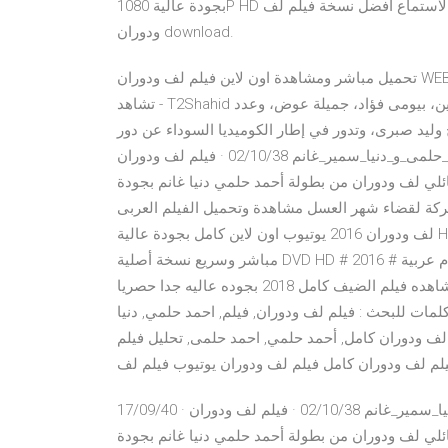
بجودة عالية 1080P HD بطولة راندا . مشاهدة و تحميل فيلم لف ودوران مجانية وسهلة. الاستماع أفضل نسخة فيلم لف
ودوران download.
تحميل مباشر ومشاهدة اون لاين فيلم لف ودوران WEB-DL 1080p كامل مشاهدة وتحميل أفلام بجودة عالية اون لاين -
تشاهد - T2Shahid فيلم "لف ودوران" ومن بطولة أحمد حلمى، دنيا سمير غانم، صابرين، بيومى فؤاد، جميلة عوض، وعدد
 وليد صبرى، وتدور في إطار الكوميديا السوداء عن دور
المرأة المصرية 17/09/40 · فيلم_لف_ودوران_بطوله_احمد_حلمى_و_دنيا_سمير_غانم 02/10/38 · فيلم لف ودوران hd
ودوران من بطولة أحمد حلمي دنيا غانم بجودة hd1080 قصة فيلم لف ودوران :نور قباني
ة لقضاء شهر العسل مشاهدة وتحميل الفيلم العربى
لف ودوران 2016 يوتيوب اون لاين كامل بجودة عالية HDTV 720p Blu-ray، تنزيل ومشاهدة فيلم لف ودوران 2016 برابط
مباشر وسريع نسخة أصلية DVD HD حصرياً على موقع فيديو سيما فور يو. الرئيسية # أفلام # أفلام عربية # 2016 #
تحميل فيلم لف و مشاهده فيلم الضيف 2018 بجوده عاليه جدا مشاهده فيلم الضيف كامل 2018 بجوده عاليه جدا حصريا
لمات للبحث : فيلم لف ودوران, فيلم, احمد حلمي, دنيا
 لف ودوران كامل, أحمد حلمي, احمد حلمى, تحليل فيلم
لم لف ودوران كامل فيلم لف ودوران يوتيوب فيلم لف
17/09/40 · فيلم_لف_ودوران_بطوله_احمد_حلمى_و_دنيا_سمير_غانم 02/10/38 · فيلم لف ودوران hd فيلم الكوميديا
ي لف ودوران من بطولة أحمد حلمي دنيا غانم بجودة hd1080 قصة فيلم لف ودوران :نور قباني مرشد سياحي