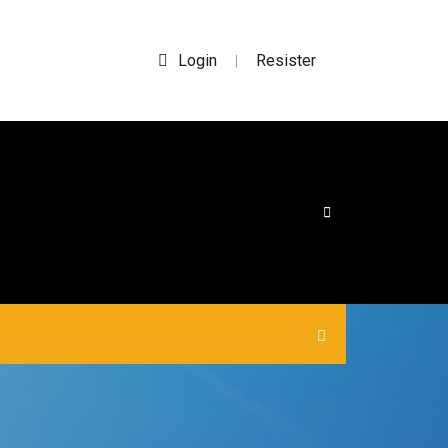
Login
Resister
|