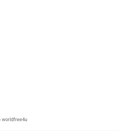
p worldfree4u