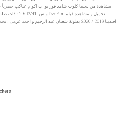
وبس. 29/03/41 · 
ockers