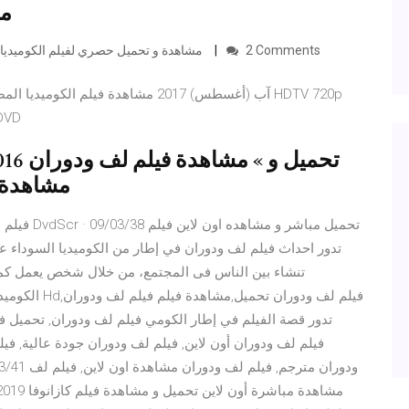
Mمشاركة على صفحتي; شاهدته من
2 Comments
مشاهدة و تحميل حصري لفيلم الكوميديا الكوميديا لف ودوران بطولة أحمد حلمى ودنيا سمير غانم
Blu-ray، تحميل وتنزيل فيلم لف ودوران 6
مشاهدة 
فيلم لف و 
تدور احداث فيلم لف ودوران في إطار من الكوميديا السوداء عن
تنشاء بين الناس فى المجتمع، من خلال شخص يعمل كم
الكوميدية. في
تدور قصة الفيلم في إطار الكومي فيلم لف ودوران, تحميل ف