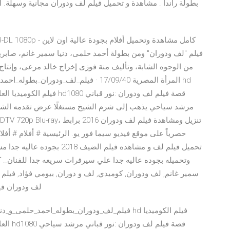
من الوجوه الشابة، وتأليف منة فوزى إخراج خالد مرعى، وإنتاج
فيلم الكوميديا العائلي لف 
مرشد سياحي يذهب إلى شرم الشيخ مستغلًا عرض تقدمه الشرك
وتحميله بجوده عاليه جدا علي سيرفرات سريعه جدا للفنان.. ك
سمير غانم, لف ودوران, كوميدي, لف و دوران, بيومي فؤاد, فيلم
لف ودوران في
العائل