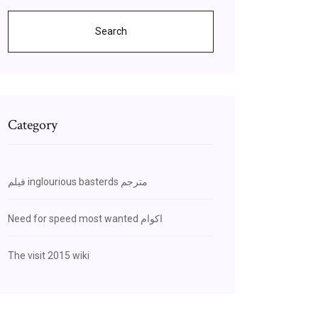
Search
Category
فيلم inglourious basterds مترجم
Need for speed most wanted اكوام
The visit 2015 wiki