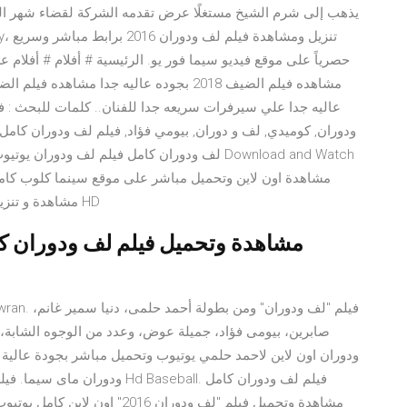
عاليه جدا علي سيرفرات سريعه جدا للفنان.. كلمات للبحث : في
ودوران, كوميدي, لف و دوران, بيومي فؤاد, فيلم لف ودوران كامل
بجودة HD مشاهدة و تنزيل . تحميل و مشاهدة فيلم لف ودوران 2016 HD
مشاهدة وتحميل فيلم لف ودوران كا
صابرين، بيومى فؤاد، جميلة عوض، وعدد من الوجوه الشابة،
ودوران اون لاين لاحمد حلمي يوتيوب وتحميل مباشر بجودة عالي
ودوران ماى سيما. فيلم لف ودورا