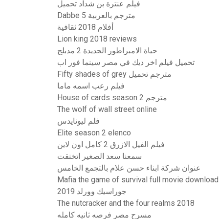
فيلم عنترة بن شداد تحميل
Dabbe 5 مترجم بالعربية
أفلام 2018 ثقافية
Lion king 2018 reviews
حياة الامبراطور الجديدة 2 مدبلج
تحميل فيلم اخر ديك في مصر سينما فور اب
Fifty shades of grey مترجم تحميل
فيلم رعب اسمه ماما
House of cards season 2 مترجم
The wolf of wall street online
فلم ليونايدس
Elite season 2 elenco
فيلم الفيل الازرق 2 كامل اون لاين
سمعنا سعد الصغير اتخنقت
عنوان شركة ابناء حسن علام بالتجمع الخامس
Mafia the game of survival full movie download 
جوراسيك وورلد 2019
The nutcracker and the four realms 2018
مسرح مصر فرصه ثانيه كامله