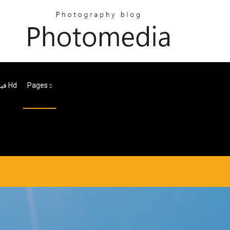
Pages
فيلم تيتة رهيبة كامل Hd