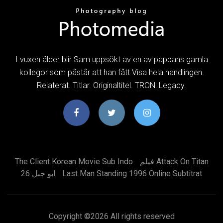
I vuxen ålder blir Sam uppsökt av en av pappans gamla
kollegor som påstår att han fått Visa hela handlingen.
Relaterat. Titlar. Originaltitel. TRON: Legacy.
The Client Korean Movie Sub Indo
فيلم Attack On Titan
ابو جبل 26
Last Man Standing 1996 Online Subtitrat
Copyright ©
2026 All rights reserved