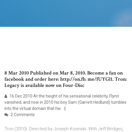
8 Mar 2010 Published on Mar 8, 2010. Become a fan on
facebook and order here: http://on.fb. me/fUYGl1. Tron:
Legacy is available now on Four-Disc
16 Dec 2010 At the height of his sensational celebrity, Flynn
vanished, and now in 2010 his boy Sam (Garrett Hedlund) tumbles
into the virtual domain that his
2 Comments
Tron (2010). Directed by Joseph Kosinski. With Jeff Bridges,