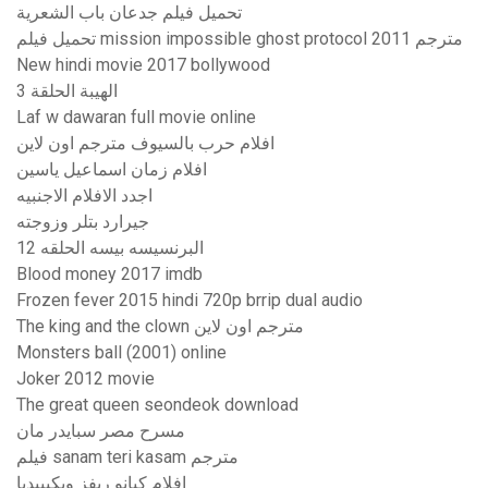
تحميل فيلم جدعان باب الشعرية
تحميل فيلم mission impossible ghost protocol 2011 مترجم
New hindi movie 2017 bollywood
الهيبة الحلقة 3
Laf w dawaran full movie online
افلام حرب بالسيوف مترجم اون لاين
افلام زمان اسماعيل ياسين
اجدد الافلام الاجنبيه
جيرارد بتلر وزوجته
البرنسيسه بيسه الحلقه 12
Blood money 2017 imdb
Frozen fever 2015 hindi 720p brrip dual audio
The king and the clown مترجم اون لاين
Monsters ball (2001) online
Joker 2012 movie
The great queen seondeok download
مسرح مصر سبايدر مان
فيلم sanam teri kasam مترجم
افلام كيانو ريفز ويكيبيديا