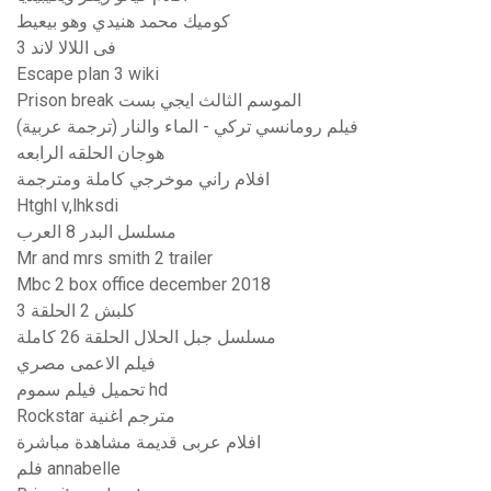
كوميك محمد هنيدي وهو بيعيط
فى اللالا لاند 3
Escape plan 3 wiki
Prison break الموسم الثالث ايجي بست
فيلم رومانسي تركي - الماء والنار (ترجمة عربية)
هوجان الحلقه الرابعه
افلام راني موخرجي كاملة ومترجمة
Htghl v,lhksdi
مسلسل البدر 8 العرب
Mr and mrs smith 2 trailer
Mbc 2 box office december 2018
كلبش 2 الحلقة 3
مسلسل جبل الحلال الحلقة 26 كاملة
فيلم الاعمى مصري
تحميل فيلم سموم hd
Rockstar مترجم اغنية
افلام عربى قديمة مشاهدة مباشرة
فلم annabelle