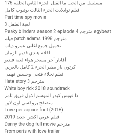
مسلسل من الحب ما القتل الجزء الثاني الحلقة 176
فيلم توايلايت الجزء الثالث يوتيوب كامل
Part time spy movie
لعبة الطفل 3
Peaky blinders season 2 episode 4 مترجم egybest
فيلم patch adams 1998 مترجم
تحميل جميع اغانى عمرو دياب
افلام هندي قديم الزمان
أفاتار آخر مسخر هواء لعبة فيديو
كرتون باز يطير الجزء 2 كامل بالعربي
فيلم نجلاء فتحى وحسين فهمى
Hate story 3 مترجم
White boy rick 2018 soundtrack
ذا فويس كيدز الموسم الاول فريق تامر
متصفح بروكسي اون لاين
Love per square foot (2018)
فيلم عربي اكشن جديد 2019
Danny the dog full movie مترجم
From paris with love trailer