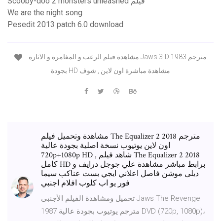
Scooby-doo 2 monsters unleashed فیلم
We are the night song
Pesedit 2013 patch 6.0 download
مشاهدة فيلم الرعب و المغامرة و الاثارة Jaws 3-D 1983 مترجم
بجودة HD مشاهدة مباشرة اون لاين , شوف
مشاهدة وتحميل فيلم The Equalizer 2 2018 مترجم
اون لاين يوتيوب نسخة اصلية بجودة عالية
720p+1080p HD , شاهد فيلم The Equalizer 2 2018
كامل HD برابط مباشر مشاهدة علي جوجل درايف و
ديلى موشن فاصل اعلاني ايجي بست عناكب سيما
فور يو اب كلوب افلام اجنبي
تحميل ومشاهدة الفيلم الأجنبى Jaws The Revenge
1987 مترجم يوتيوب بجودة عالية DVD (720p, 1080p)،