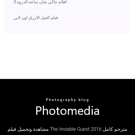
افلام جاكي شان ساعة الذروة 3
فيلم الفيل الازرق اون لاين
مشاهدة وتحميل فيلم The Invisible Guest 2016 مترجم كامل