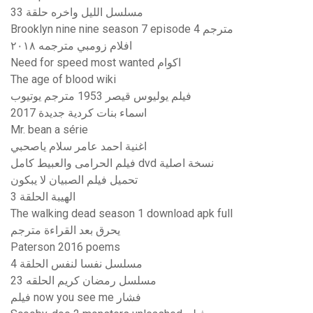
مسلسل الليل واخره حلقة 33
Brooklyn nine nine season 7 episode 4 مترجم
افلام زومبي مترجمه ٢٠١٨
Need for speed most wanted اكوام
The age of blood wiki
فيلم يوليوس قيصر 1953 مترجم يوتيوب
اسماء بنات كردية جديدة 2017
Mr. bean a série
اغنية احمد عامر سلام ياصحبي
فيلم الحرامى والعبيط كامل dvd نسخة اصلية
تحميل فيلم الصبيان لا يبكون
الهيبة الحلقة 3
The walking dead season 1 download apk full
يحرق بعد القراءة مترجم
Paterson 2016 poems
مسلسل نفسا لنفس الحلقة 4
مسلسل رمضان كريم الحلقه 23
فيلم now you see me فشار