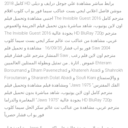
2018 كامل HD برابط مباشر مشاهدة علي جوجل درايف و ديلى
موشن فاصل اعلاني ايجي بست عناكب سيما فور يو اب كلوب افلام
اجنبي مشاهدة وتحميل فيلم The Invisible Guest 2016 مترجم كامل
اون لاين يوتيوب، شاهد مباشرة بدون تحميل فيلم الجريمة والغموض
The Invisible Guest 2016 بجودة عالية HD BluRay 720p مترجم
عربي، مشاهدة من عناكب نت عالم سكر ايجي بست سيما كلوب
فور يو اب فشار 16/09/35 · مشاهدة و تحميل فلم Saw 2004
المنشار مترجم على فشار فيلم Saw مترجم اون لاين فلم رعب ,
غموض , اثارة , من تمثيل وبطولة الممثلين العالميين Ehteram
Boroumand و Elham Pavenezhad و Khatereh Asadi و Shahrokh
Foroutanian و Sharareh Dolat Abadi و Soufi Kiani و والإستمتاع
ومشاهدة فيلم مشاهدة وتحميل فيلم "Jaws 1975 الفك المفترس"
مترجم كامل اون لاين يوتيوب، شاهد مباشرة بدون تحميل فيلم
المغامرة والدراما "Jaws 1975" بجودة عالية HD BluRay 720p
مترجم عربي، مشاهدة من عناكب نت عالم سكر الحل سيما كلوب
فور يو اب فشار حصرياً