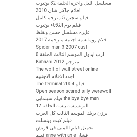
مسلسل الليل واخره الحلقة 32 يوتيوب
افلام جاكي شان 2010
فيلم سجين 5 مترجم كامل
فيلم يوم الثلاثاء يوتيوب
عايزه مسلسل حسن وبقلظ
افلام رومانسية اجنبية مترجمة 2017
Spider-man 3 2007 cast
ارب ايدول الموسم الثالث الحلقة 8
Kahaani 2012 مترجم
The wolf of wall street online
اجدد الافلام الاجنبيه
The terminal 2004 فيلم
Open season scared silly werewolf
فيلم سينمايي the bye bye man
البرنسيسه بيسه الحلقه 12
برزن بريك الموسم الثالث كل العرب
فيلم كيت وينسلت
تحميل فيلم اللمبى فى قريش
فيلم anne with an e فشار