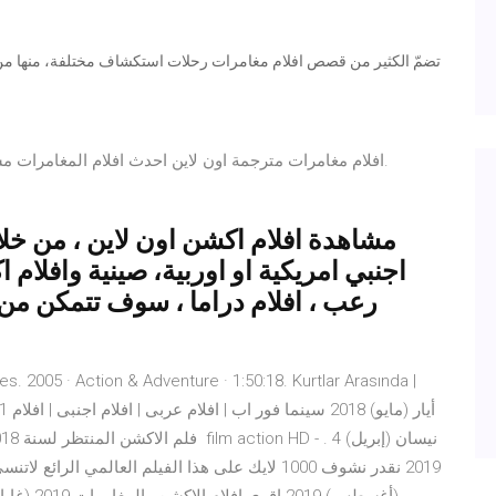
افلام مغامرات مترجمة اون لاين احدث افلام المغامرات م
مشاهدة افلام اكشن اون لاين ، من خل
اجنبي امريكية او اوربية، صينية وافلام 
رعب ، افلام دراما ، سوف تتمكن من 
e 21