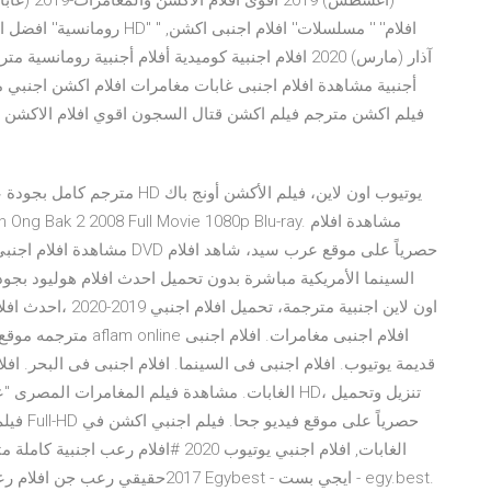
(أغسطس) 9
فيلم اكشن مترجم فيلم اكشن قتال السجون اقوي افلام الاكشن وا
السينما الأمريكية مباشرة بدون تحميل احدث افلام هوليود بجود
اون لاين اجنبية متر
مترجمه موقع افلام اون 
قديمة يوتيوب. افلام اجنبى فى السينما. افلام اجنبى فى البحر. افلا
الغابات, افلام اجنبي يوتيوب 2020 #اف