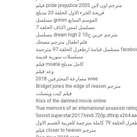
فيلم pride prejudice 2005 مترجم اون لاين
فريحة الجزء الاول الحلقة 20 مدبلج
مسلسل grimm الموسم السابع
مسلسل لمس اكتاف الحلقه 7
مسلسل dream high 2 مترجم عربي ح10
فلم اطفال مترجم مضحك
مة ارطغرل الحلقة 97 مترجمة facebook
مسلسلات سورية قديمة
فيلم moana كامل مدبلج
وعد فيلم
مصارعة المحترفين 2018 wwe
Bridget jones the edge of reason مترجم
فيلم كيت وينسلت
Kiss of the damned movie online
True memoirs of an international assassin ratin
Secret.superstar.2017.hindi.720p.dthrip.x264.aa
فيلم closer to heaven مترجم