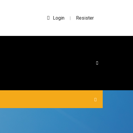
Login
Resister
|