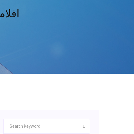
افلام