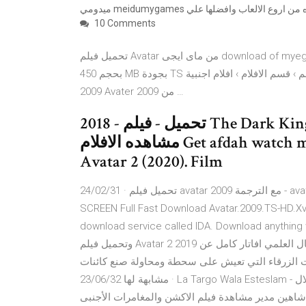
10 Comments
تحميل فيلم Avatar من ماى ايجى download of myegy men may egy eg بأنفراد تام الفيلم المنتظر Avatar 2009
بحجم 450 MB بجودة TS مترجم › قسم الافلام › افلام اجنبية - Translate this page 100+ posts - 10 authors - 20 Dec
2009 Avater 2009 من …
2018 - تحميل - فيلم The Dark Kingdom 2019 مترجم - من عرب سيد |
مشاهده الافلام Get afdah watch movies online without any download.
Avatar 2 (2020). Film
24/02/31 · تحميل فيلم avatar 2009 مع الترجمة - avatar 2009 movie download Avatar.2009.TS-HD.XviD-UK
SCREEN Full Fast Download Avatar.2009.TS-HD.Xv
download service called IDA. Download any, مشاهدة
وتحميل فيلم Avatar 2 2019 مترجم اون لاين فيلم المغامرة والاكشن والفنتازيا والخيال العلمي افاتار كامل عن
 الزرقاء التي تعيش على سحطة ومحاولة صنع كائنات
مشابهة لها 23/06/32 · La Targo Wala Esteslam - لا تراجع ولا استسلام أحمد مكى دنيا سمير غانم ماجد الكدواني دلال
مشاهدة فيلم الاكشن والمغامرات الأجنبى "Avatar 2009" مترجم للعربية كامل بجودة عالية