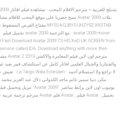
نسخ حصريا على موقع المحب للافلام مشاهدة وتحميل 
/31
l Fast Download Avatar.2009.TS-HD.XviD-UK SCREEN from
 service called IDA. Download anything with more then
والفنتازيا والخيال العلمي افاتار كامل عن استكشاف قمر بعيد ع
مكى دنيا سمير غانم ماجد الكدواني دلال عبد العزيز محمد