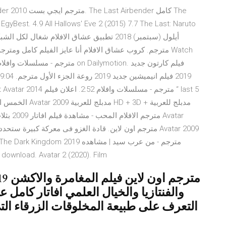
مترجم ا
مترجم اون لاين. قادة الغزو فى معركة كبيرة ستحدد مصير 
الافلام load. Avatar 2 (2020). Film
والفنتازيا والخيال العلمي افاتار كام
التعرف على طبيعة المخلوقات الزرقاء ا