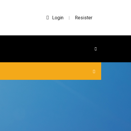
Login
Resister
|