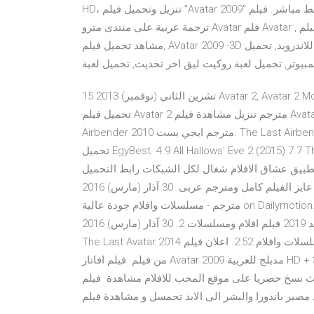
HD، تنزيل وتحميل فيلم "Avatar 2009" يوتيوب اون لاين برابط مباشر. فيلم Avatar مترجم أفاتار ,فلم Avatar, مترجم
ترجمة عربية على منتدى مترو Avatar فلم Avatar , فيلم Avatar , تحميل فيلم Avatar ,تنزيل سريع فيلم Avatarأفاتار
,مشاهد تحميل فيلم AVatar 2009 -3D تحميل لعبة روكيت ليق مع الاون لاين, تحميل لعبة روكيت ليق للاندرويد, تحميل
مبيوتر, تحميل لعبة روكيت ليق اخر تحديث, تحميل لعبة
15 تشرين الثاني (نوفمبر) 2013 Avatar 2, Avatar 2 Movie DVDRip, Download Avatar 2 Full Free فيلم Avatar 2
تحميل فيلم Avatar 2 مترجم تنزيل مشاهدة فيلم Avatar 2 مترجم 30 آذار (مارس) 2019 مشاهدة فيلم The Last
Airbender 2010 مترجم ايجي بست. The Last Airbender كامل The Last Airbender مشاهدة The Last Airbender
تحميل EgyBest. 4.9 All Hallows' Eve 2 (2015) 7.7 The Last: Naruto the Movie (2014) 5.9 The Last 7 أيلول
تمبر) 2018 تطبيق عشاق الافلام شغال لكل الشبكات رابط التحميل AVATAR 2 Trailer 2020 مترجم. كروب عشاق
الافلام أنا عايز الفيلم كامل ومترجم عربى. 30 آذار (مارس) 2016 Watch فيلم- الجزء الاول The Last Avatar 2014
مترجم - مسلسلات وافلام جودة عالية on Dailymotion. فيلم كارتون جديد 2019 فيلم انيميشين جديد 2019 روعة الجزء
الأول مترجم. 39:04. فيلم كارتون جديد 2019 فيلم افلام ومسلسلات 2. 30 آذار (مارس) 2016 Watch فيلم- الجزء الثانى
The Last Avatar 2014 مترجم - مسلسلات وافلام 2:52. اعلان فيلم “ last 5 days“ الخمس ايام الاخيره .. “ الجزء الثاني
من فيلم فيلم افاتار Avatar 2009 مدبلج للعربية HD + 3D مدبلج للعربية + مترجم الافلام المحب - مشاهدة فيلم افاتار
اث نسخ حصريا على موقع المحب للافلام مشاهدة فيلم Avatar مترجم اون لاين. قادة الغزو فى معركة كبيرة