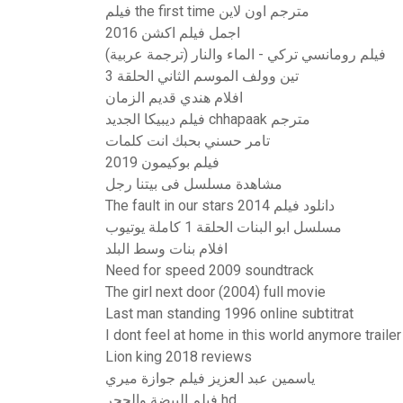
فيلم the first time مترجم اون لاين
اجمل فيلم اكشن 2016
فيلم رومانسي تركي - الماء والنار (ترجمة عربية)
تين وولف الموسم الثاني الحلقة 3
افلام هندي قديم الزمان
فيلم ديبيكا الجديد chhapaak مترجم
تامر حسني بحبك انت كلمات
فيلم بوكيمون 2019
مشاهدة مسلسل فى بيتنا رجل
The fault in our stars 2014 دانلود فیلم
مسلسل ابو البنات الحلقة 1 كاملة يوتيوب
افلام بنات وسط البلد
Need for speed 2009 soundtrack
The girl next door (2004) full movie
Last man standing 1996 online subtitrat
I dont feel at home in this world anymore trailer
Lion king 2018 reviews
ياسمين عبد العزيز فيلم جوازة ميري
فيلم البيضة والحجر hd