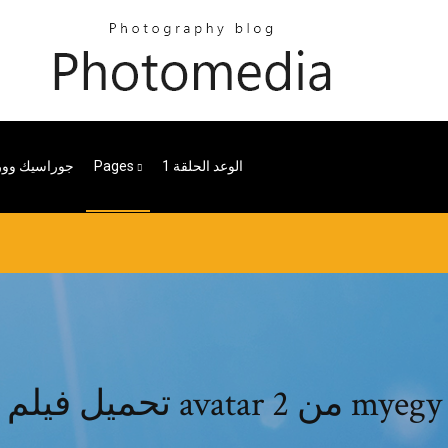
الوعد الحلقة 1
Pages
جوراسيك وورلد 9
تحميل فيلم avatar 2 من myegy