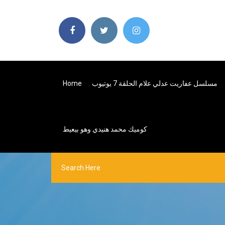
مسلسل عفاريت عدلي علام الحلقة 7 يوتيوب
Home
كوميك محمد هنيدي وهو بيعيط