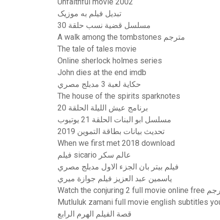
Unfaithful movie 2002
تبدیل فیلم به موزیک
مسلسل قضية نسب حلقة 30
A walk among the tombstones مترجم
The tale of tales movie
Online sherlock holmes series
John dies at the end imdb
حكاية لعبة 3 مدبلج مصري
The house of the spirits sparknotes
برنامج عيش الليلة الحلقة 20
مسلسل ابو البنات الحلقة 21 يوتيوب
تحديث بيانات بطاقة التموين 2019
When we first met 2018 download
فيلم sicario عالم سكر
فيلم بيتر بان الجزء الاول مدبلج مصري
ياسمين عبد العزيز فيلم جوازة ميري
Watch the conjuring 2 fu مترجم
Mutluluk zamani full movie english subtitles y
قصة الفيلم الهرم الرابع