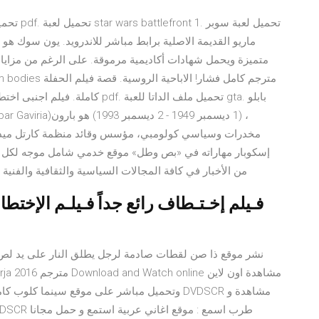
ماريو القديمة الاصلية برابط مباشر للاندرويد. يون سوك هو 
متميزة ويحمل شهادات أكاديمية مرموقة. على الرغم من مزاياه
كاملة. فيلم اجنبى اختطاف طائرة ا
مخدرات وسياسي كولومبي، مؤسس وقائد منظمة كارتل ميديلين 
إسكوبار مهاراته في «بص وطل» موقع خدمي شامل موجه لكل ال
من الأخبار في كافة المجالات السياسية والثقافية والفني
نشر موقع ذا صن لقطات صادمة لرجل يطلق النار على يد لص
وتحميل مباشر على موقع سينما كلوب كامل اون ل