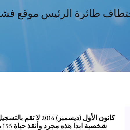
تطاف طائرة الرئيس موقع فشا
شخ