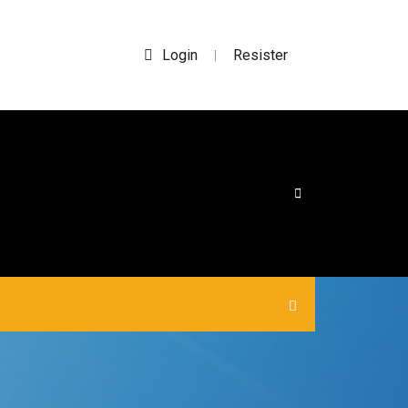
Login
Resister
|