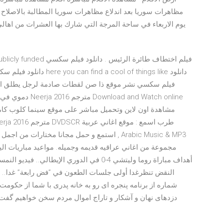
مظاهرات سوريا بعد اندلاع مظاهرات سوريا المطالبة بالاصلا
يوم الاربعاء في ساحة المرجة التي شارك بها العشرات من اها
فيلم سكسي نشر موقع ذا صن لقطات صادمة لرجل يطلق الن
دموي في يده. ويع
مشاهدة اون لاين وتحميل مباشر على موقع سينما كلوب كام
استمع و حمل مجانا مختارات من اجمل الاغاني العرب
أهداف مباراة روما وليتشي 4-0 في الدوري الإيط
شماره از برنامه پنجره ای رو به خانه پدری با شما از حکوم