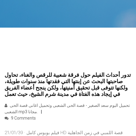
تدور أحداث الفيلم حول فرقة شعبية للرقص والغناء، تحاول
صاحبتها البحث عن إبنتها التي فقدتها منذ سنوات طويلة،
ولكنها تتوفى قبل تحقيق أمنيتها، ولكن ينجح أعضاء الفريق
في إيجاد هذه الفتاة في مدينة شرم الشيخ، حيث تعمل
تحميل البوم سعد الصغير - قصة الحى الشعبى وتحميل اغانى قصة الحى
الشعبى mp3 مجانا.
9 Comments
21/01/39 · فيلم بوبوس كامل HD قصة اللمبي في زمن الجاهلية