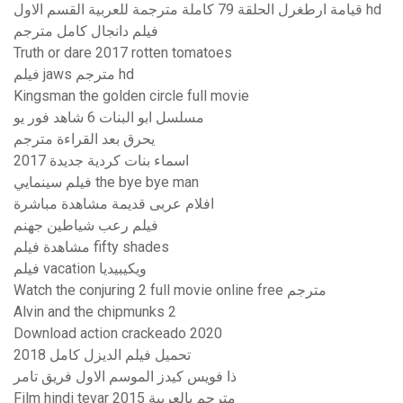
قيامة ارطغرل الحلقة 79 كاملة مترجمة للعربية القسم الاول hd
فيلم دانجال كامل مترجم
Truth or dare 2017 rotten tomatoes
فيلم jaws مترجم hd
Kingsman the golden circle full movie
مسلسل ابو البنات 6 شاهد فور يو
يحرق بعد القراءة مترجم
اسماء بنات كردية جديدة 2017
فيلم سينمايي the bye bye man
افلام عربى قديمة مشاهدة مباشرة
فيلم رعب شياطين جهنم
مشاهدة فيلم fifty shades
فيلم vacation ويكيبيديا
Watch the conjuring 2 full movie online free مترجم
Alvin and the chipmunks 2
Download action crackeado 2020
تحميل فيلم الديزل كامل 2018
ذا فويس كيدز الموسم الاول فريق تامر
Film hindi tevar 2015 مترجم بالعربية