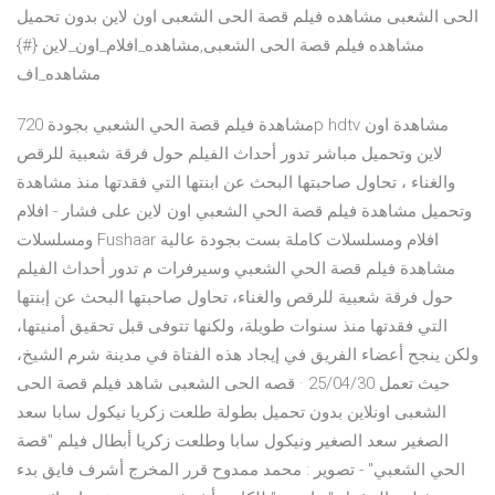
الحى الشعبى مشاهده فيلم قصة الحى الشعبى اون لاين بدون تحميل
مشاهده فيلم قصة الحى الشعبى,مشاهده_افلام_اون_لاين {#}
مشاهده_اف
مشاهدة فيلم قصة الحي الشعبي بجودة 720p hdtv مشاهدة اون
لاين وتحميل مباشر تدور أحداث الفيلم حول فرقة شعبية للرقص
والغناء ، تحاول صاحبتها البحث عن ابنتها التي فقدتها منذ مشاهدة
وتحميل مشاهدة فيلم قصة الحي الشعبي اون لاين على فشار - افلام
ومسلسلات Fushaar افلام ومسلسلات كاملة بست بجودة عالية
مشاهدة فيلم قصة الحي الشعبي وسيرفرات م تدور أحداث الفيلم
حول فرقة شعبية للرقص والغناء، تحاول صاحبتها البحث عن إبنتها
التي فقدتها منذ سنوات طويلة، ولكنها تتوفى قبل تحقيق أمنيتها،
ولكن ينجح أعضاء الفريق في إيجاد هذه الفتاة في مدينة شرم الشيخ،
حيث تعمل 25/04/30 · قصه الحى الشعبى شاهد فيلم قصة الحى
الشعبى اونلاين بدون تحميل بطولة طلعت زكريا نيكول سابا سعد
الصغير سعد الصغير ونيكول سابا وطلعت زكريا أبطال فيلم "قصة
الحي الشعبي" - تصوير : محمد ممدوح قرر المخرج أشرف فايق بدء