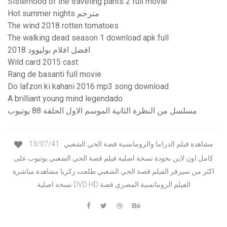
Sisterhood of the traveling pants 2 full movie
Hot summer nights مترجم
The wind 2018 rotten tomatoes
The walking dead season 1 download apk full
افضل افلام بوليوود 2018
Wild card 2015 cast
Rang de basanti full movie
Do lafzon ki kahani 2016 mp3 song download
A brilliant young mind legendado
مسلسل من النظرة الثانية الموسم الاول الحلقة 88 يوتيوب
13/07/41 · مشاهدة فيلم الدراما والرومانسية قصة الحي الشعبي
كامل اون لاين بجودة نسخة اصلية فيلم قصة الحي الشعبي يوتيوب على
اكثر من سيرفر الفيلم قصة الحي الشعبي طلعت زكريا مشاهدة مباشرة
نسخه اصلية DVD HD الفيلم الرومانسية المصري قصة