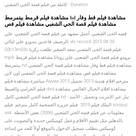
كاملة من فيلم قصة الحي الشعبي - Duration:
مشاهدة فيلم قرمط بيتمرمط hd مشاهدة فيلم قط وفار
مشاهدة فيلم قصة الحي الشعبي مشاهدة فيلم فص
قصه الحى الشعبي; أجمل مشهد من فيلم قصة الحي الشعبي; علي
الرصيف قاعدين بيدورو علي ليالي; vlc record 2015 04 29
02h13m03s فيلم قصة الحى الشعبى سعد الصغير طلعت زكريا
mp4; برومو فيلم قصة الحى الشعبى علي روتانا مشاهدة فيلم قرمط
بيتمرمط hd مشاهدة فيلم قط وفار مشاهدة فيلم قصة الحي الشعبي
مشاهدة فيلم فص مشاهدة فيلم قصة الحى الشعبى اون لاين
مباشرة مشاهدة فيلم Aiyyaa 2013 مترجم افلام هندية 2013 تحميل
فيلم الحرامى والعبيط dvd مشاهدة افلام الخيال العالمي مشاهدة
فيلم قصة الحي الشعبي كامل hd - تيار عبر الإنترنت وتحميل - الأسد
الملك فيلم 2019. فيلم جزيرة الجمجمة كامل مترجم. فيلم sonsuz
ask. معلومات عن فيلم قصة الحي الشعبي (2006) بعض الأنشطة
بالدهليز مثل تقييم الأفلام وعمل كوميكس جديدة والتصويت على
كوميكس يتطلب تسجيل الدخول بالموقع أولاً للحد من إساءة