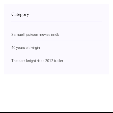
Category
Samuel l jackson movies imdb
40 years old virgin
The dark knight rises 2012 trailer